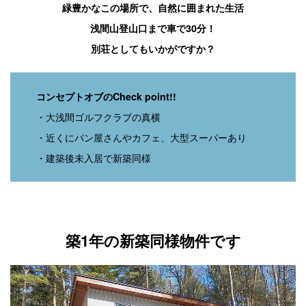
緑豊かなこの場所で、自然に囲まれた生活
浅間山登山口まで車で30分！
別荘としてもいかがですか？
コンセプトオブのCheck point!!
・大浅間ゴルフクラブの真横
・近くにパン屋さんやカフェ、大型スーパーあり
・建築後未入居で新築同様
築1年の新築同様物件です