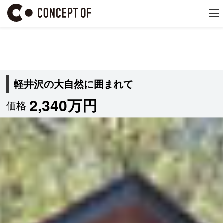
軽井沢の大自然に囲まれて
2,340万円
価格