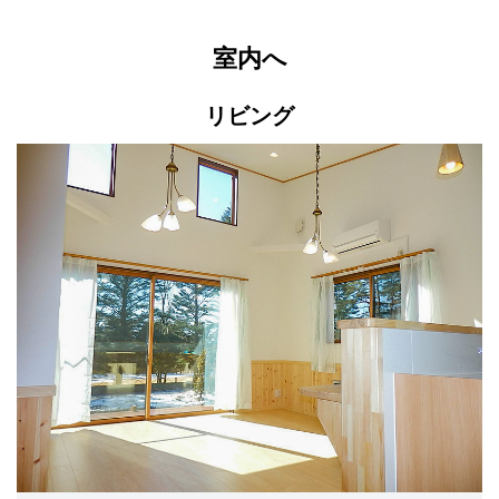
室内へ
リビング