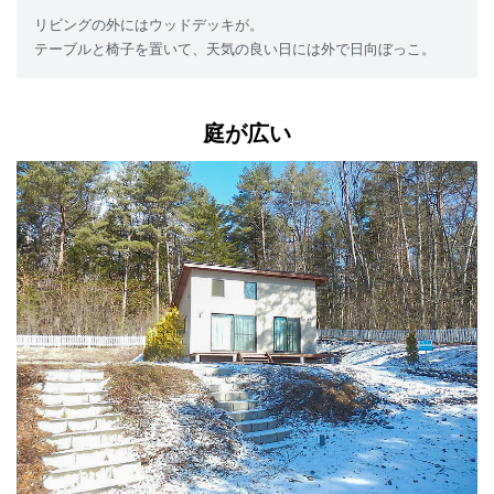
リビングの外にはウッドデッキが。
テーブルと椅子を置いて、天気の良い日には外で日向ぼっこ。
庭が広い