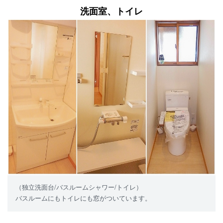
洗面室、トイレ
（独立洗面台/バスルームシャワー/トイレ）
バスルームにもトイレにも窓がついています。