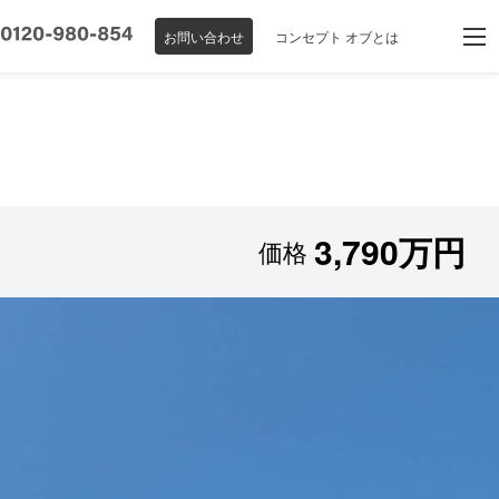
お問い合わせ
コンセプト オブとは
3,790万円
価格