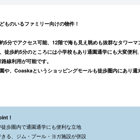
どものいるファミリー向けの物件！
約5分でアクセス可能、12階で海も見え眺めも抜群なタワーマ
、徒歩約5分のところには小学校もあり通園通学にも大変便利
2路線利用が可能です。
園や、Coaskaというショッピングモールも徒歩圏内にあり
int！
が徒歩圏内で通園通学にも便利な立地
できる、ジム・プール・ヨガ施設が併設