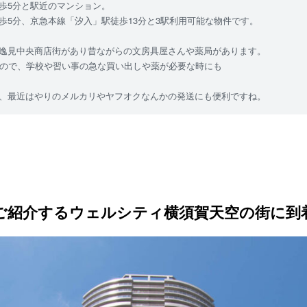
歩5分と駅近のマンション。
歩5分、京急本線「汐入」駅徒歩13分と3駅利用可能な物件です。
逸見中央商店街があり昔ながらの文房具屋さんや薬局があります。
るので、学校や習い事の急な買い出しや薬が必要な時にも
、最近はやりのメルカリやヤフオクなんかの発送にも便利ですね。
ご紹介するウェルシティ横須賀天空の街に到