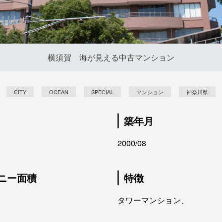
横須賀 海が見える中古マンション
CITY
OCEAN
SPECIAL
マンション
神奈川県
築年月
2000/08
ニー面積
特徴
タワーマンション、