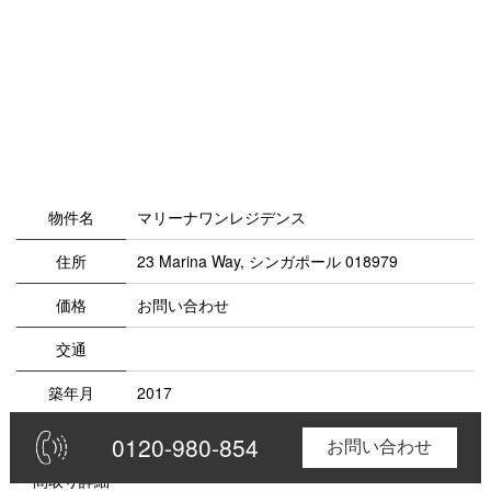
物件名
マリーナワンレジデンス
住所
23 Marina Way, シンガポール 018979
価格
お問い合わせ
交通
築年月
2017
間取り
1Bedroom~4Bedroom
0120-980-854
0120-980-854
お問い合わせ
お問合せ
間取り詳細