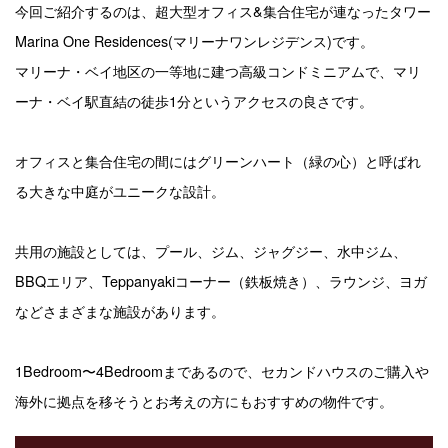
今回ご紹介するのは、超大型オフィス&集合住宅が連なったタワー
Marina One Residences(マリーナワンレジデンス)です。
マリーナ・ベイ地区の一等地に建つ高級コンドミニアムで、マリ
ーナ・ベイ駅直結の徒歩1分というアクセスの良さです。
オフィスと集合住宅の間にはグリーンハート（緑の心）と呼ばれ
る大きな中庭がユニークな設計。
共用の施設としては、プール、ジム、ジャグジー、水中ジム、
BBQエリア、Teppanyakiコーナー（鉄板焼き）、ラウンジ、ヨガ
などさまざまな施設があります。
1Bedroom〜4Bedroomまであるので、セカンドハウスのご購入や
海外に拠点を移そうとお考えの方にもおすすめの物件です。